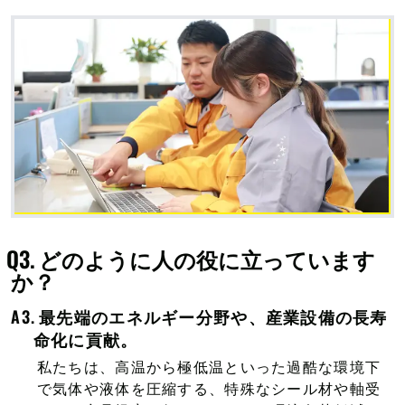
どのように人の役に立っています
か？
最先端のエネルギー分野や、産業設備の長寿
命化に貢献。
私たちは、高温から極低温といった過酷な環境下
で気体や液体を圧縮する、特殊なシール材や軸受