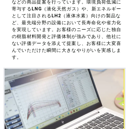
などの商品提案を行っています。環境負荷低減に
寄与するLNG（液化天然ガス）や、新エネルギー
として注目されるLH2（液体水素）向けの製品な
ど、最先端分野の設備において長寿命化や省力化
を実現しています。お客様のニーズに応じた独自
の樹脂材料開発と評価体制が強みであり、他社に
ない評価データを添えて提案し、お客様に大変喜
んでいただけた瞬間に大きなやりがいを実感しま
す。