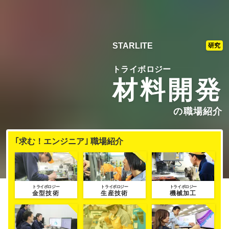
STARLITE
研究
トライボロジー
材料開発
の職場紹介
｢求む！エンジニア｣ 職場紹介
トライボロジー
トライボロジー
トライボロジー
金型技術
生産技術
機械加工