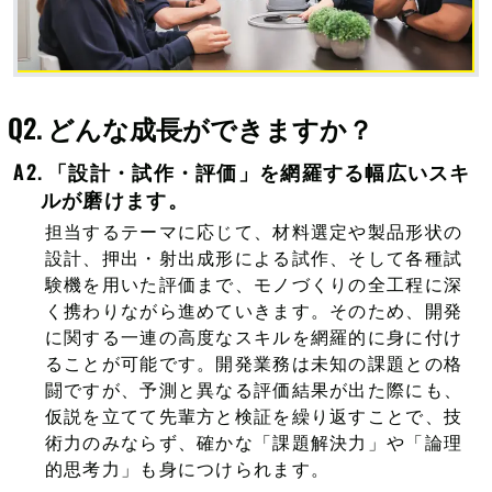
どんな成長ができますか？
「設計・試作・評価」を網羅する幅広いスキ
ルが磨けます。
担当するテーマに応じて、材料選定や製品形状の
設計、押出・射出成形による試作、そして各種試
験機を用いた評価まで、モノづくりの全工程に深
く携わりながら進めていきます。そのため、開発
に関する一連の高度なスキルを網羅的に身に付け
ることが可能です。開発業務は未知の課題との格
闘ですが、予測と異なる評価結果が出た際にも、
仮説を立てて先輩方と検証を繰り返すことで、技
術力のみならず、確かな「課題解決力」や「論理
的思考力」も身につけられます。