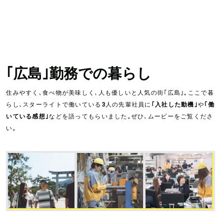
｢広島｣勤務での暮らし
住みやすく､食べ物が美味しく､人も優しいと人気の街｢広島｣｡ここで暮
らし､スターライトで働いている3人の先輩社員に
｢入社した動機｣
や
｢働
いている感想｣
などを語ってもらいました｡ぜひ､ムービーをご覧くださ
い｡