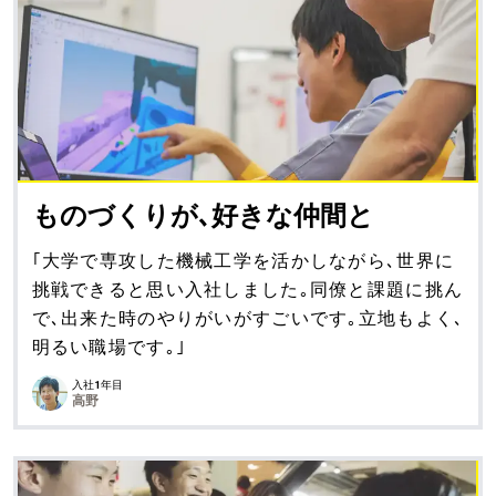
ものづくりが､
好きな仲間と
｢大学で専攻した機械工学を活かしながら､世界に
挑戦できると思い入社しました｡同僚と課題に挑ん
で､出来た時のやりがいがすごいです｡立地もよく､
明るい職場です｡｣
入社1年目
高野