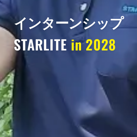
インターンシップ
STARLITE
in 2028