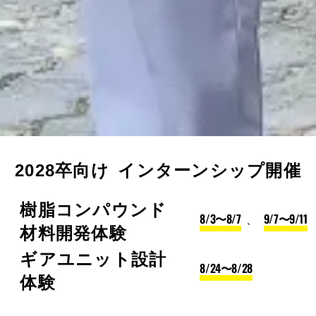
2028卒向け
インターンシップ開催
樹脂コンパウンド
8/3〜8/7
、
9/7〜9/11
材料開発体験
ギアユニット設計
8/24〜8/28
体験